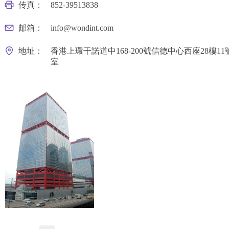
传真：
852-39513838
邮箱：
info@wondint.com
地址：
香港上環干諾道中168-200號信德中心西座28樓11
室