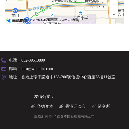
电话：
852-39513800
邮箱：
info@wondint.com
地址：
香港上環干諾道中168-200號信德中心西座28樓11號室
友情链接：
华德资本
香港证监会
港交所
ꁨ
ꁨ
ꁨ
版权所有 © 
华德资本国际控股有限公司